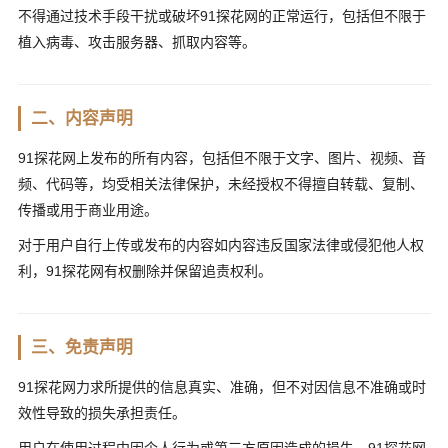
不得通过技术手段干扰或破坏91探花网的正常运行，包括但不限于
植入病毒、攻击服务器、抓取内容等。
二、内容声明
91探花网上发布的所有内容，包括但不限于文字、图片、视频、音
频、代码等，均受相关法律保护，未经授权不得擅自转载、复制、
传播或用于商业用途。
对于用户自行上传或发布的内容如内容违反国家法律或侵犯他人权
利，91探花网有权删除并保留追责权利。
三、免责声明
91探花网力求所提供的信息真实、准确，但不对因信息不准确或时
效性导致的损失承担责任。
用户在使用过程中因个人行为或第三方原因造成的损失，91探花网